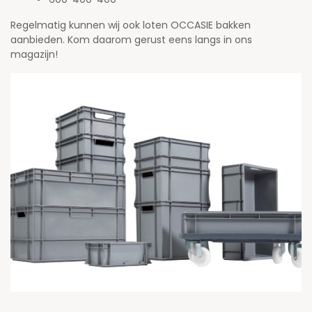
Regelmatig kunnen wij ook loten OCCASIE bakken
aanbieden. Kom daarom gerust eens langs in ons
magazijn!